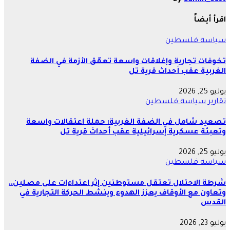
اقرأ أيضاً
سياسة
فلسطين
تخوفات تجارية وإغلاقات واسعة تعمّق الأزمة في الضفة
الغربية عقب أحداث قرية تل
يوليو 25, 2026
تقارير
سياسة
فلسطين
تصعيد شامل في الضفة الغربية: حملة اعتقالات واسعة
وتعبئة عسكرية إسرائيلية عقب أحداث قرية تل
يوليو 25, 2026
سياسة
فلسطين
شرطة الاحتلال تعتقل مستوطنين إثر اعتداءات على مصلين..
وتعاون مع الأوقاف يعزز الهدوء وينشط الحركة التجارية في
القدس
يوليو 23, 2026