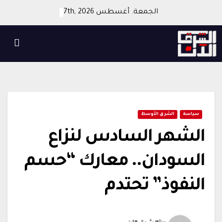
Ski
الجمعة. أغسطس 7th, 2026
t
conten
سياسة
الشرق الأوسط
الشهر السادس لنزاع
السودان.. معارك “حسم
النفوذ” تحتدم