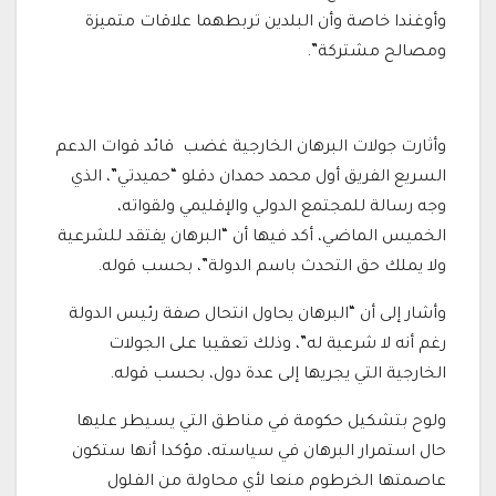
وأوغندا خاصة وأن البلدين تربطهما علاقات متميزة
ومصالح مشتركة”.
وأثارت جولات البرهان الخارجية غضب قائد قوات الدعم
السريع الفريق أول محمد حمدان دقلو “حميدتي”، الذي
وجه رسالة للمجتمع الدولي والإقليمي ولقواته،
الخميس الماضي، أكد فيها أن “البرهان يفتقد للشرعية
ولا يملك حق التحدث باسم الدولة”، بحسب قوله.
وأشار إلى أن “البرهان يحاول انتحال صفة رئيس الدولة
رغم أنه لا شرعية له”، وذلك تعقيبا على الجولات
الخارجية التي يجريها إلى عدة دول، بحسب قوله.
ولوح بتشكيل حكومة في مناطق التي يسيطر عليها
حال استمرار البرهان في سياسته، مؤكدا أنها ستكون
عاصمتها الخرطوم منعا لأي محاولة من الفلول