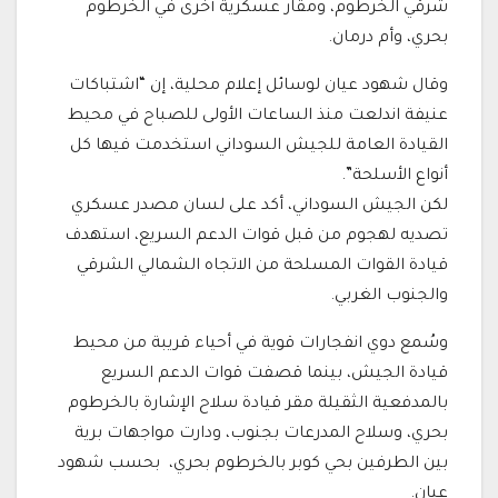
شرقي الخرطوم، ومقار عسكرية أخرى في الخرطوم
بحري، وأم درمان.
وقال شهود عيان لوسائل إعلام محلية، إن “اشتباكات
عنيفة اندلعت منذ الساعات الأولى للصباح في محيط
القيادة العامة للجيش السوداني استخدمت فيها كل
أنواع الأسلحة”.
لكن الجيش السوداني، أكد على لسان مصدر عسكري
تصديه لهجوم من قبل قوات الدعم السريع، استهدف
قيادة القوات المسلحة من الاتجاه الشمالي الشرقي
والجنوب الغربي.
وسُمع دوي انفجارات قوية في أحياء قريبة من محيط
قيادة الجيش، بينما قصفت قوات الدعم السريع
بالمدفعية الثقيلة مقر قيادة سلاح الإشارة بالخرطوم
بحري، وسلاح المدرعات بجنوب، ودارت مواجهات برية
بين الطرفين بحي كوبر بالخرطوم بحري، بحسب شهود
عيان.