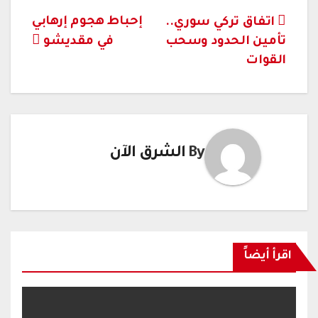
تصفّح
إحباط هجوم إرهابي
اتفاق تركي سوري..
تأمين الحدود وسحب
في مقديشو
المقالات
القوات
By
الشرق الآن
اقرأ أيضاً