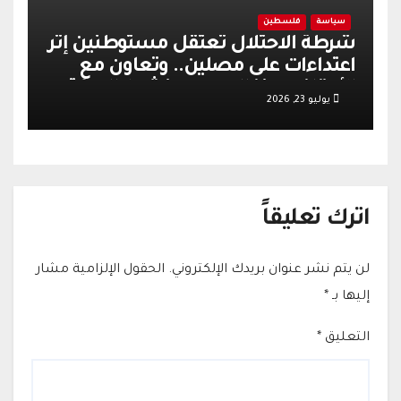
سياسة
فلسطين
شرطة الاحتلال تعتقل مستوطنين إثر
اعتداءات على مصلين.. وتعاون مع
الأوقاف يعزز الهدوء وينشط الحركة
يوليو 23, 2026
التجارية في القدس
اترك تعليقاً
لن يتم نشر عنوان بريدك الإلكتروني.
الحقول الإلزامية مشار
إليها بـ
*
التعليق
*