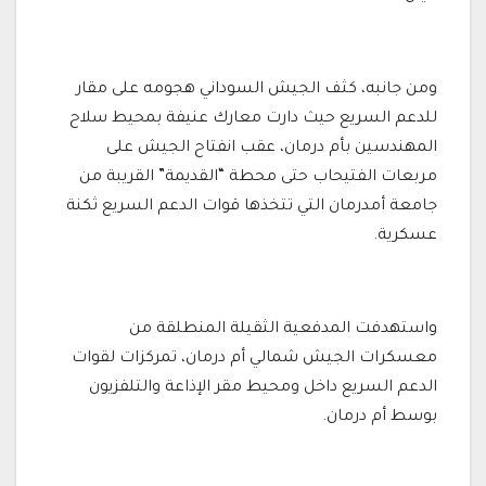
ومن جانبه، كثف الجيش السوداني هجومه على مقار
للدعم السريع حيث دارت معارك عنيفة بمحيط سلاح
المهندسين بأم درمان، عقب انفتاح الجيش على
مربعات الفتيحاب حتى محطة “القديمة” القريبة من
جامعة أمدرمان التي تتخذها قوات الدعم السريع ثكنة
عسكرية.
واستهدفت المدفعية الثقيلة المنطلقة من
معسكرات الجيش شمالي أم درمان، تمركزات لقوات
الدعم السريع داخل ومحيط مقر الإذاعة والتلفزيون
بوسط أم درمان.