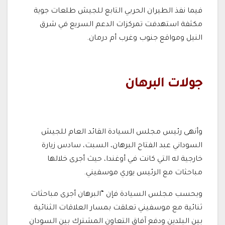
فيما نفذ الطيران الحربي التابع للجيش طلعات جوية
مكثفة استهدفت تمركزات الدعم السريع في شرق
النيل ومواقع جنوب وغرب أم درمان.
جولات البرهان
وأنهى رئيس مجلس السيادة القائد العام للجيش
السوداني عبد الفتاح البرهان، السبت، سادس زيارة
خارجية له التي كانت في أوغندا، حيث أجرى خلالها
مباحثات مع الرئيس يوري موسفيني.
وبحسب مجلس السيادة فإن “البرهان أجرى مباحثات
ثنائية مع موسفيني تعلقت بمسار العلاقات الثنائية
بين البلدين ودفع آفاق التعاون المشترك بين السودان