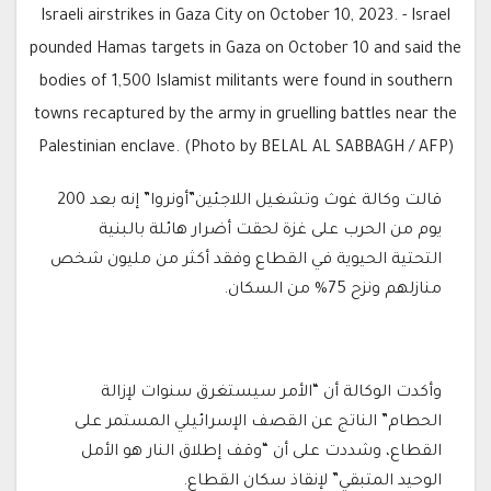
Israeli airstrikes in Gaza City on October 10, 2023. - Israel
pounded Hamas targets in Gaza on October 10 and said the
bodies of 1,500 Islamist militants were found in southern
towns recaptured by the army in gruelling battles near the
Palestinian enclave. (Photo by BELAL AL SABBAGH / AFP)
قالت وكالة غوث وتشغيل اللاجئين”أونروا” إنه بعد 200
يوم من الحرب على غزة لحقت أضرار هائلة بالبنية
التحتية الحيوية في القطاع وفقد أكثر من مليون شخص
منازلهم ونزح 75% من السكان.
وأكدت الوكالة أن “الأمر سيستغرق سنوات لإزالة
الحطام” الناتج عن القصف الإسرائيلي المستمر على
القطاع، وشددت على أن “وقف إطلاق النار هو الأمل
الوحيد المتبقي” لإنقاذ سكان القطاع.