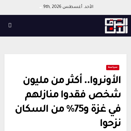
Ski
الأحد. أغسطس 9th, 2026
t
conten
سياسة
الأونروا.. أكثر من مليون
شخص فقدوا منازلهم
في غزة و75% من السكان
نزحوا