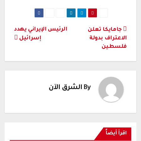
تصفّح
الرئيس الإيراني يهدد
جامايكا تعلن
الاعتراف بدولة
إسرائيل
المقالات
فلسطين
By
الشرق الآن
اقرأ أيضاً