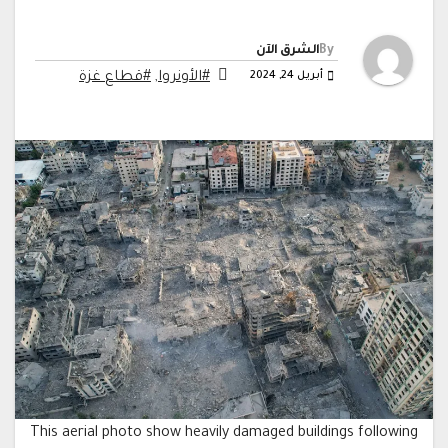
By
الشرق الآن
أبريل 24, 2024
#الأونروا
,
#قطاع غزة
This aerial photo show heavily damaged buildings following