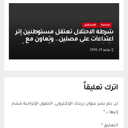
سياسة
فلسطين
شرطة الاحتلال تعتقل مستوطنين إثر
اعتداءات على مصلين.. وتعاون مع
الأوقاف يعزز الهدوء وينشط الحركة
يوليو 23, 2026
التجارية في القدس
اترك تعليقاً
لن يتم نشر عنوان بريدك الإلكتروني.
الحقول الإلزامية مشار
إليها بـ
*
التعليق
*